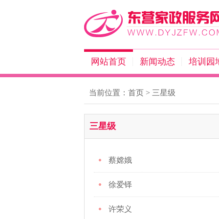
网站首页
新闻动态
培训园
当前位置：
首页
>
三星级
三星级
蔡嫦娥
徐爱铎
许荣义