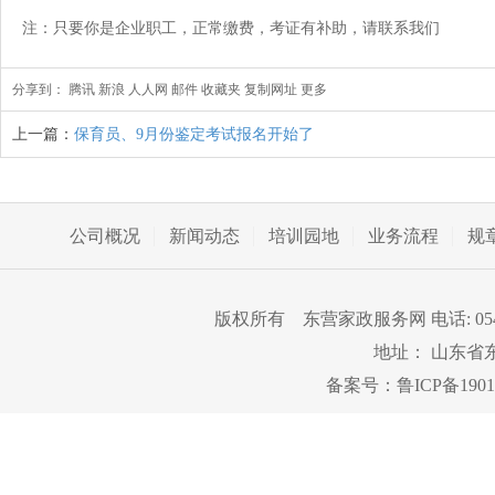
注：只要你是企业职工，正常缴费，考证有补助，请联系我们
分享到：
腾讯
新浪
人人网
邮件
收藏夹
复制网址
更多
上一篇：
保育员、9月份鉴定考试报名开始了
公司概况
新闻动态
培训园地
业务流程
规
版权所有 东营家政服务网 电话: 0546-82
地址： 山东省
备案号：
鲁ICP备1901