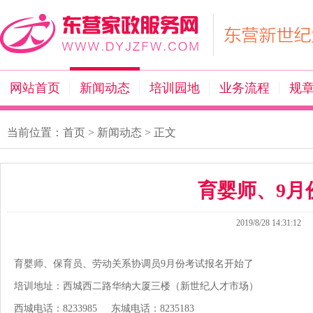
网站首页
新闻动态
培训园地
业务流程
规
当前位置：
首页
>
新闻动态
> 正文
育婴师、9月
2019/8/28 14:31:12
育婴师、保育员、劳动关系协调员9月份考试报名开始了
培训地址：西城西二路华纳大厦三楼（新世纪人才市场）
西城电话：8233985 东城电话：8235183